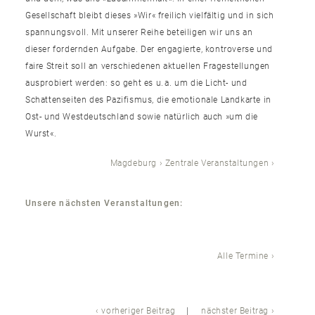
Gesellschaft bleibt dieses »Wir« freilich vielfältig und in sich
spannungsvoll. Mit unserer Reihe beteiligen wir uns an
dieser fordernden Aufgabe. Der engagierte, kontroverse und
faire Streit soll an verschiedenen aktuellen Fragestellungen
ausprobiert werden: so geht es u. a. um die Licht- und
Schattenseiten des Pazifismus, die emotionale Landkarte in
Ost- und Westdeutschland sowie natürlich auch »um die
Wurst«.
Magdeburg
Zentrale Veranstaltungen
Unsere nächsten Veranstaltungen:
Alle Termine
vorheriger Beitrag
nächster Beitrag