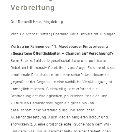
Verbreitung
Ort: Roncalli-Haus, Magdeburg
Prof. Dr. Michael Butter
| Eberhard Karls Universität Tübingen
Vortrag im Rahmen der 11. Magdeburger Ringvorlesung
»
Gespaltene Öffentlichkeiten – Chancen auf
Versöhnung?«
Beim Blick auf aktuelle gesellschaftliche und politische
Debatten tritt massiv Gereiztheit vors Auge. Es scheint, dass
emotionale Rechthaberei und eine scharfe Unduldsamkeit
gegenüber der Gegenseite eine sachliche Verständigung oft
unmöglich machen. Gleichzeitig aber erfordert die
Bearbeitung der ökologischen, politischen, sozialen und
kulturellen Herausforderungen ein gutes Maß an
gesellschaftlicher Verständigung und sachlicher
Auseinandersetzung. Auch Medien reagieren darauf und
entwickeln z. B. eine großangelegte »Suche nach dem Wir«
und dem, was uns »zusammenhält«. In einer freiheitlichen