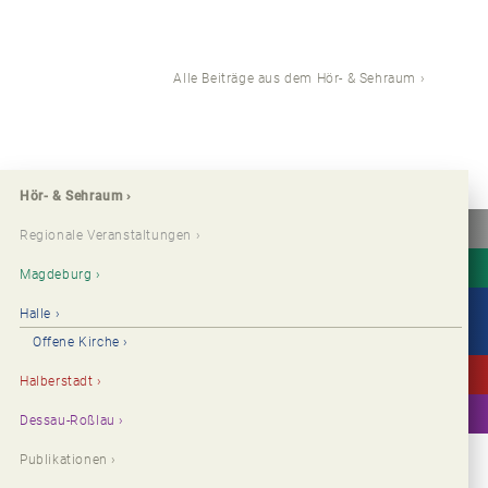
Alle Beiträge aus dem Hör- & Sehraum
Hör- & Sehraum
Regionale Veranstaltungen
Magdeburg
Halle
Offene Kirche
Halberstadt
Dessau-Roßlau
Publikationen