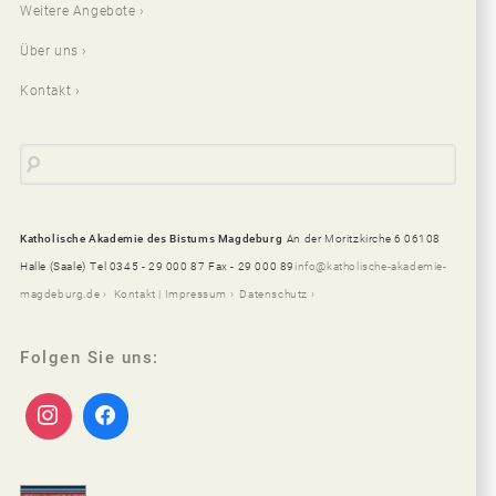
Weitere Angebote
Über uns
Kontakt
Katholische Akademie des Bistums Magdeburg
An der Moritzkirche 6 06108
Halle (Saale)
Tel 0345 - 29 000 87 Fax - 29 000 89
info@katholische-akademie-
magdeburg.de
Kontakt | Impressum
Datenschutz
Folgen Sie uns: