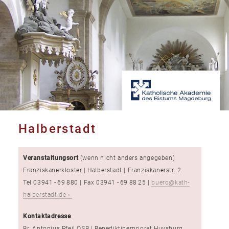
Halberstadt
Veranstaltungsort
(wenn nicht anders angegeben)
Franziskanerkloster | Halberstadt | Franziskanerstr. 2
Tel 03941 - 69 880 | Fax 03941 - 69 88 25 |
buero@kath-
halberstadt.de
Kontaktadresse
Br. Antonius Pfeil OSB | Benediktinerpriorat Huysburg