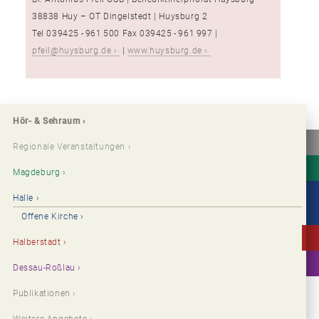
38838 Huy – OT Dingel­stedt | Huysburg 2
Tel 039425 - 961 500 Fax 039425 - 961 997 |
pfeil@huysburg.de
|
www.huysburg.de
Hör- & Sehraum
Regionale Veranstaltungen
Magdeburg
Halle
Offene Kirche
Halberstadt
Dessau-Roßlau
Publikationen