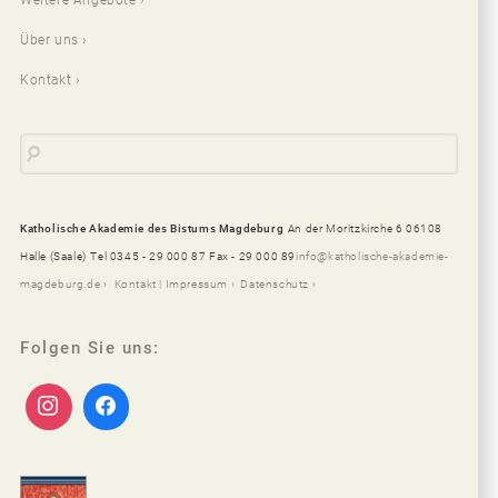
Weitere Angebote
Über uns
Kontakt
Katholische Akademie des Bistums Magdeburg
An der Moritzkirche 6 06108
Halle (Saale)
Tel 0345 - 29 000 87 Fax - 29 000 89
info@katholische-akademie-
magdeburg.de
Kontakt | Impressum
Datenschutz
Folgen Sie uns: