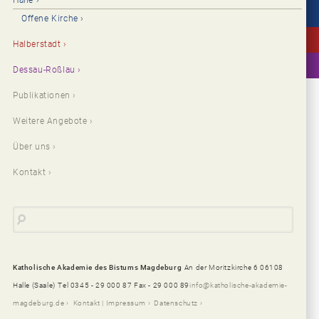
Halle
Offene Kirche
Halberstadt
Dessau-Roßlau
Publikationen
Weitere Angebote
Über uns
Kontakt
Katholische Akademie des Bistums Magdeburg
An der Moritzkirche 6 06108
Halle (Saale)
Tel 0345 - 29 000 87 Fax - 29 000 89
info@katholische-akademie-
magdeburg.de
Kontakt | Impressum
Datenschutz