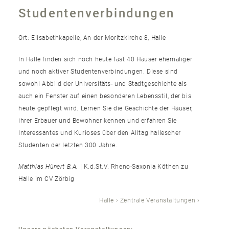
Studentenverbindungen
Ort: Elisabethkapelle, An der Moritzkirche 8, Halle
In Halle finden sich noch heute fast 40 Häuser ehemaliger
und noch aktiver Studentenverbindungen. Diese sind
sowohl Abbild der Universitäts- und Stadtgeschichte als
auch ein Fenster auf einen besonderen Lebensstil, der bis
heute gepflegt wird. Lernen Sie die Geschichte der Häuser,
ihrer Erbauer und Bewohner kennen und erfahren Sie
Interessantes und Kurioses über den Alltag hallescher
Studenten der letzten 300 Jahre.
Matthias Hünert B.A.
| K.d.St.V. Rheno-Saxonia Köthen zu
Halle im CV Zörbig
Halle
Zentrale Veranstaltungen