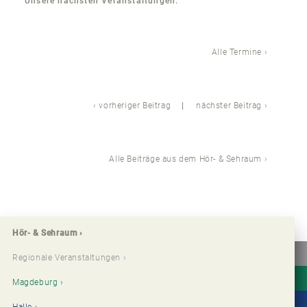
Unsere nächsten Veranstaltungen:
Alle Termine
vorheriger Beitrag
nächster Beitrag
Alle Beiträge aus dem Hör- & Sehraum
Hör- & Sehraum
Regionale Veranstaltungen
Magdeburg