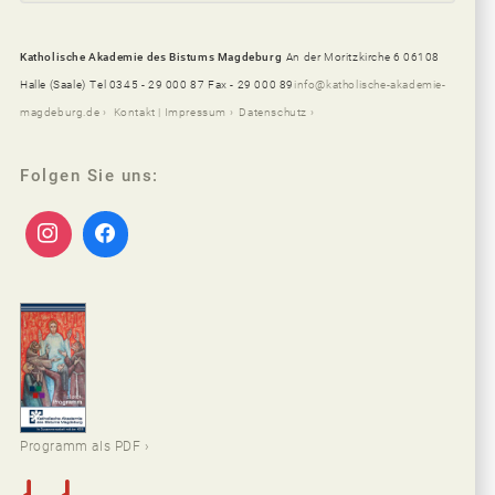
Katholische Akademie des Bistums Magdeburg
An der Moritzkirche 6 06108
Halle (Saale)
Tel 0345 - 29 000 87 Fax - 29 000 89
info@katholische-akademie-
magdeburg.de
Kontakt | Impressum
Datenschutz
Folgen Sie uns:
Programm als PDF