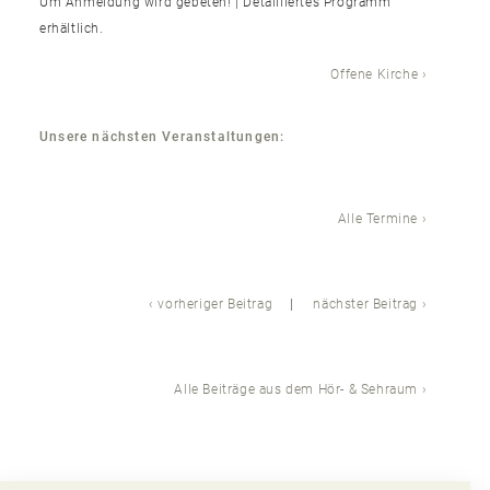
Um Anmeldung wird gebeten! | Detailliertes Programm
erhältlich.
Offene Kirche
Unsere nächsten Veranstaltungen:
Alle Termine
vorheriger Beitrag
nächster Beitrag
Alle Beiträge aus dem Hör- & Sehraum