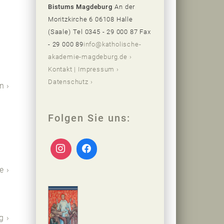
Bistums Magdeburg
An der
Moritzkirche 6 06108 Halle
(Saale)
Tel 0345 - 29 000 87 Fax
- 29 000 89
info@katholische-
akademie-magdeburg.de
Kontakt | Impressum
Datenschutz
en
Folgen Sie uns:
e
ag