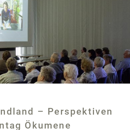
endland – Perspektiven
entag Ökumene