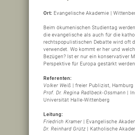
Ort:
Evangelische Akademie | Wittenbe
Beim ökumenischen Studientag werden 
die evangelische als auch für die kath
rechtspopulistischen Debatte wird oft 
verwendet. Wo kommt er her und welche
Bezügen? Ist er nur ein konservativer 
Perspektive für Europa gestärkt werden
Referenten:
Volker Weiß
| freier Publizist, Hamburg
Prof. Dr. Regina Radlbeck-Ossmann
| In
Universität Halle-Wittenberg
Leitung:
Friedrich Kramer
| Evangelische Akadem
Dr. Reinhard Grütz
| Katholische Akad