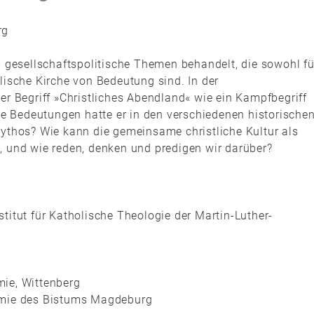
rg
gesellschaftspolitische Themen behandelt, die sowohl fü
olische Kirche von Bedeutung sind. In der
der Begriff »Christliches Abendland« wie ein Kampfbegriff
 Bedeutungen hatte er in den verschiedenen historische
Mythos? Wie kann die gemeinsame christliche Kultur als
, und wie reden, denken und predigen wir darüber?
stitut für Katholische Theologie der Martin-Luther-
ie, Wittenberg
emie des Bistums Magdeburg