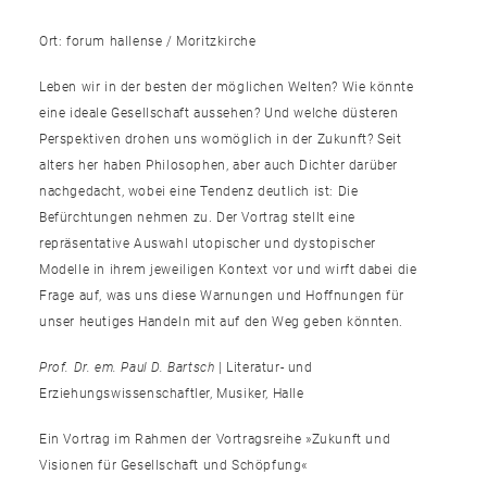
Ort: forum hallense / Moritzkirche
Leben wir in der besten der möglichen Welten? Wie könnte
eine ideale Gesellschaft aussehen? Und welche düsteren
Perspektiven drohen uns womöglich in der Zukunft? Seit
alters her haben Philosophen, aber auch Dichter darüber
nachgedacht, wobei eine Tendenz deutlich ist: Die
Befürchtungen nehmen zu. Der Vortrag stellt eine
repräsentative Auswahl utopischer und dystopischer
Modelle in ihrem jeweiligen Kontext vor und wirft dabei die
Frage auf, was uns diese Warnungen und Hoffnungen für
unser heutiges Handeln mit auf den Weg geben könnten.
Prof. Dr. em. Paul D. Bartsch
| Literatur- und
Erziehungswissenschaftler, Musiker, Halle
Ein Vortrag im Rahmen der Vortragsreihe
»Zukunft und
Visionen für Gesellschaft und Schöpfung«