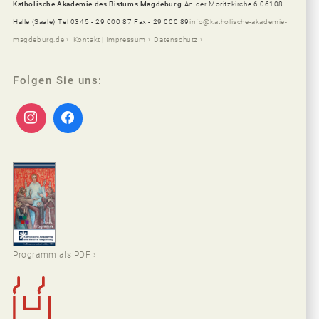
Katholische Akademie des Bistums Magdeburg
An der Moritzkirche 6 06108
Halle (Saale)
Tel 0345 - 29 000 87 Fax - 29 000 89
info@katholische-akademie-
magdeburg.de
Kontakt | Impressum
Datenschutz
Folgen Sie uns:
Programm als PDF