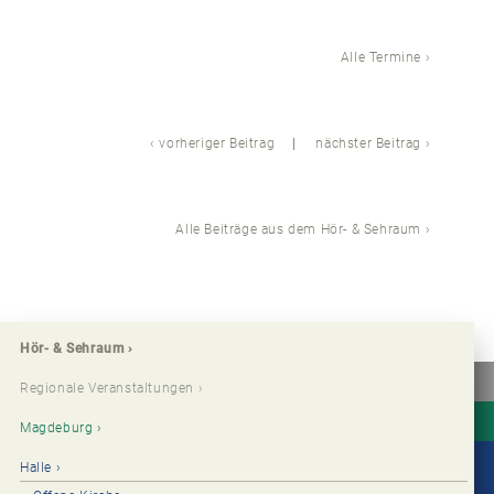
Alle Termine
vorheriger Beitrag
nächster Beitrag
Alle Beiträge aus dem Hör- & Sehraum
Hör- & Sehraum
Regionale Veranstaltungen
Magdeburg
Halle