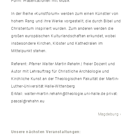
Form: Präsentationen mit Musik
In der Reihe »Kunstforum« werden zum einen Künstler von
hohem Rang und ihre Werke vorgestellt, die durch Bibel und
Christentum inspiriert wurden. Zum anderen werden die
großen europäischen Kulturlandschaften erkundet, wobei
insbesondere Kirchen, Klöster und Kathedralen im
Mittelpunkt stehen.
Referent:
Pfarrer Walter Martin Rehahn |
freier Dozent und
Autor mit Lehrauftrag für Christliche Archäologie und
Kirchliche Kunst an der Theologischen Fakultät der Martin-
Luther-Universität Halle-Wittenberg
E-Mail:
walter-martin.rehahn@theologie.uni-halle.de
privat:
pascal@rehahn.eu
Magdeburg
Unsere nächsten Veranstaltungen: