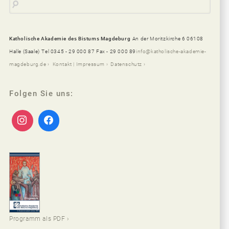
Katholische Akademie des Bistums Magdeburg
An der Moritzkirche 6 06108
Halle (Saale)
Tel 0345 - 29 000 87 Fax - 29 000 89
info@katholische-akademie-
magdeburg.de
Kontakt | Impressum
Datenschutz
Folgen Sie uns:
Programm als PDF