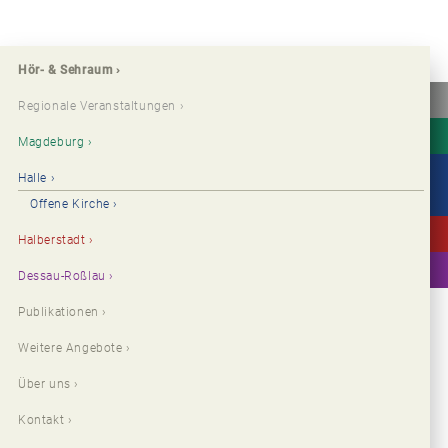
Hör- & Sehraum
Regionale Veranstaltungen
Magdeburg
Halle
Offene Kirche
Halberstadt
Dessau-Roßlau
Publikationen
Weitere Angebote
Über uns
Kontakt