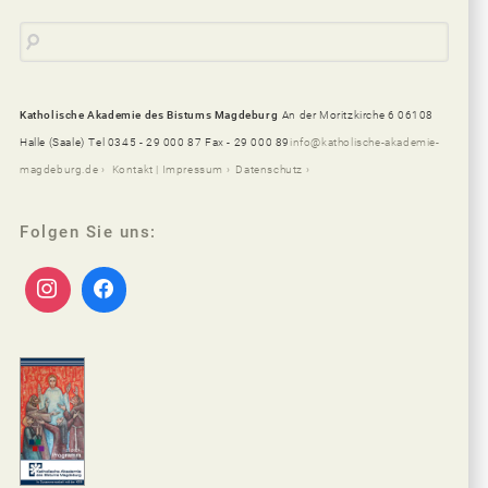
Katholische Akademie des Bistums Magdeburg
An der Moritzkirche 6 06108
Halle (Saale)
Tel 0345 - 29 000 87 Fax - 29 000 89
info@katholische-akademie-
magdeburg.de
Kontakt | Impressum
Datenschutz
Folgen Sie uns: